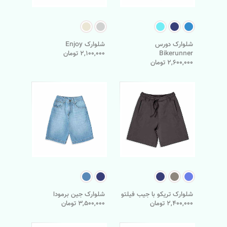
شلوارک دورس
شلوارک Enjoy
Bikerunner
2,100,000 تومان
2,600,000 تومان
شلوارک تریکو با جیب فیلتو
شلوارک جین برمودا
2,400,000 تومان
3,500,000 تومان