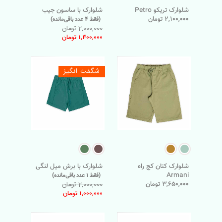
شلوارک تریکو Petro
شلوارک با ساسون جیب
2,100,000 تومان
(فقط 4 عدد باقی‌مانده)
2,000,000 تومان
1,400,000 تومان
شگفت انگیز
شلوارک کتان کج راه
شلوارک با برش میل لنگی
Armani
(فقط 1 عدد باقی‌مانده)
3,650,000 تومان
2,000,000 تومان
1,000,000 تومان