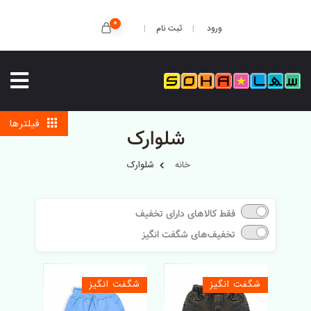
0
ثبت نام
ورود
فیلترها
شلوارک
خانه
شلوارک
فقط کالاهای دارای تخفیف
تخفیف‌های شگفت انگیز
شگفت انگیز
شگفت انگیز