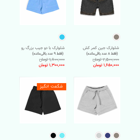
شلوارک جین کمر کش
شلوارک با دو جیب بزرگ رو
(فقط 8 عدد باقی‌مانده)
(فقط 9 عدد باقی‌مانده)
2,500,000 تومان
1,800,000 تومان
1,650,000 تومان
1,300,000 تومان
شگفت انگیز