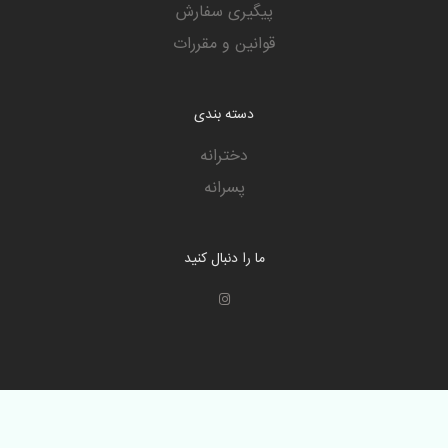
پیگیری سفارش
قوانین و مقررات
دسته بندی
دخترانه
پسرانه
ما را دنبال کنید
تمامی حقوق برای سها محفوظ است