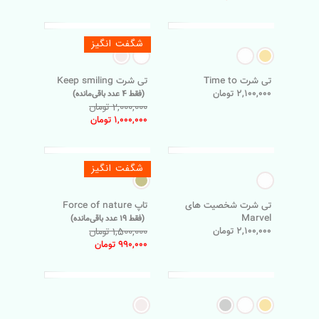
شگفت انگیز
تی شرت Time to
تی شرت Keep smiling
2,100,000 تومان
(فقط 4 عدد باقی‌مانده)
2,000,000 تومان
1,000,000 تومان
شگفت انگیز
تی شرت شخصیت های
تاپ Force of nature
Marvel
(فقط 19 عدد باقی‌مانده)
2,100,000 تومان
1,500,000 تومان
990,000 تومان