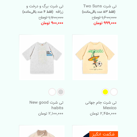
تی شرت Two Suns
تی شرت برگ و درخت و
زرافه
(فقط 53 عدد باقی‌مانده)
(فقط 4 عدد باقی‌مانده)
1,600,000 تومان
1,700,000 تومان
999,000 تومان
900,000 تومان
تی شرت جام جهانی
تی شرت New good
habits
Mexico
2,450,000 تومان
2,100,000 تومان
شگفت انگیز