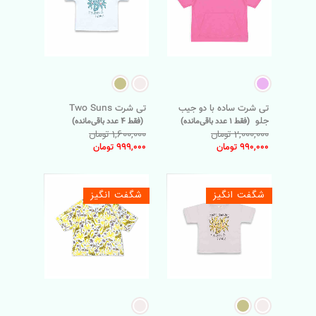
تی شرت ساده با دو جیب
تی شرت Two Suns
جلو
(فقط 1 عدد باقی‌مانده)
(فقط 4 عدد باقی‌مانده)
2,000,000 تومان
1,600,000 تومان
990,000 تومان
999,000 تومان
شگفت انگیز
شگفت انگیز