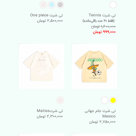
تی شرت Tennis
تی شرت One piece
2,500,000 تومان
(فقط 20 عدد باقی‌مانده)
1,600,000 تومان
999,000 تومان
تی شرت جام جهانی
تی شرتMatiss
Mexico
2,300,000 تومان
2,750,000 تومان