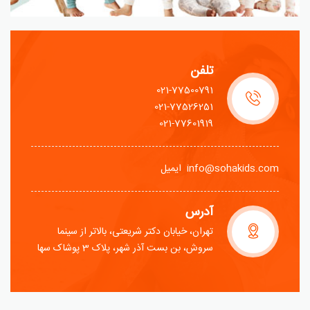
تلفن
021-77500791
021-77526251
021-77601919
info@sohakids.com ایمیل
آدرس
تهران، خیابان دکتر شریعتی، بالاتر از سینما
سروش، بن بست آذر شهر، پلاک 3 پوشاک سها