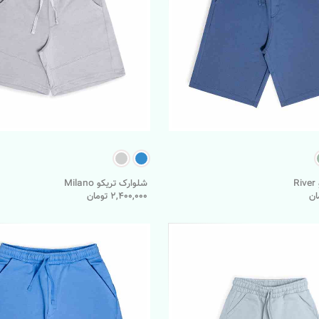
R
شلوارک تریکو Milano
2,400,000 تومان