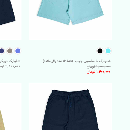
شلوارک با ساسون جیب
شلوارک تریکو 
(فقط 16 عدد باقی‌مانده)
2,400,000 تومان
2,000,000 تومان
1,400,000 تومان