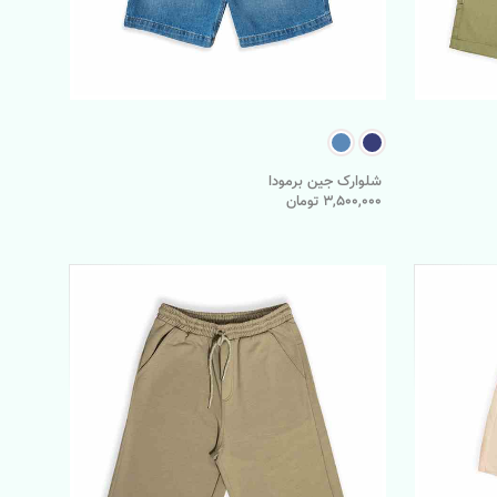
شلوارک جین برمودا
3,500,000 تومان