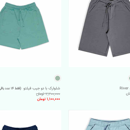
R
شلوارک با دو جیب فیلتو
(فقط 14 عدد باقی‌مانده)
2,200,000 تومان
1,100,000 تومان