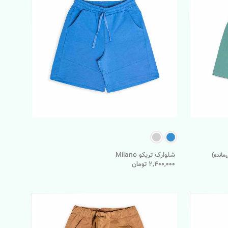
شلوارک تریکو Milano
2,400,000 تومان