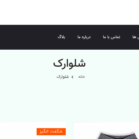
 ها
تماس با ما
درباره ما
بلاگ
شلوارک
خانه
شلوارک
شگفت انگیز