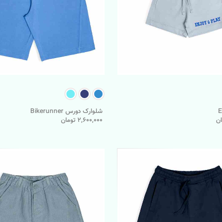
شلوارک دورس Bikerunner
2,600,000 تومان