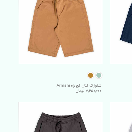
شلوارک کتان کج راه Armani
3,650,000 تومان