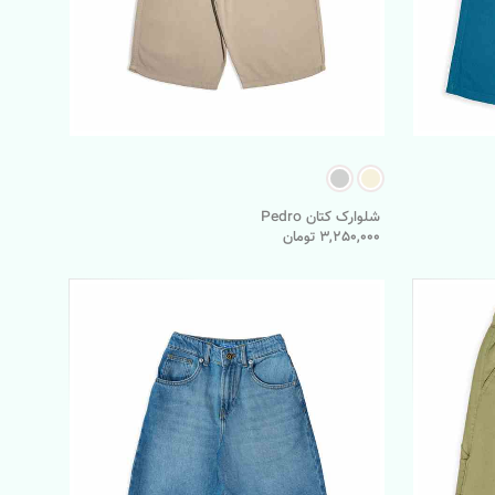
شلوارک کتان Pedro
3,250,000 تومان