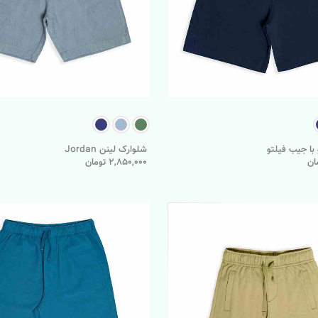
با جیب فیلتو
شلوارک لینن Jordan
2,850,000 تومان