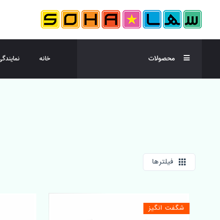
محصولات
خانه
نمایندگی
فیلترها
شگفت انگیز