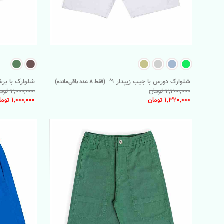
شلوارک دورس با جیب زیپدار 1^
شلوارک با بر
(فقط 8 عدد باقی‌مانده)
2,200,000 تومان
2,000,000 تومان
1,320,000 تومان
1,000,000 تومان