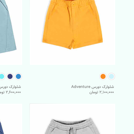
شلوارک دورس Adventure
شلوارک دورس kerunner
2,100,000 تومان
2,600,000 تومان