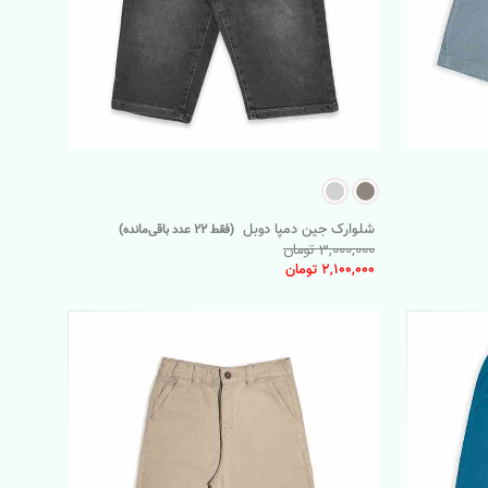
شلوارک جین دمپا دوبل
(فقط 22 عدد باقی‌مانده)
3,000,000 تومان
2,100,000 تومان