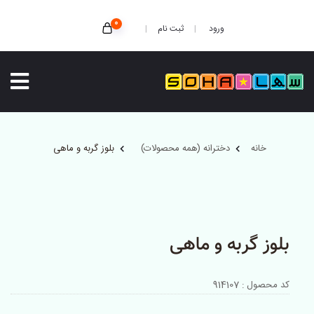
0
ثبت نام
ورود
خانه
دخترانه (همه محصولات)
بلوز گربه و ماهی
بلوز گربه و ماهی
کد محصول : 914107