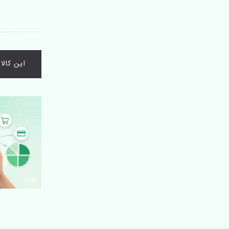
این کال