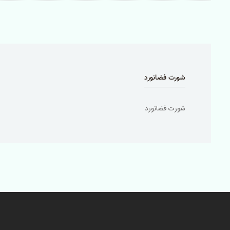
شورت فضانورد
شورت فضانورد