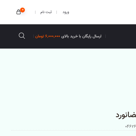
0
ثبت نام
ورود
ارسال رایگان با خرید بالای
6,000,000 تومان
انورد