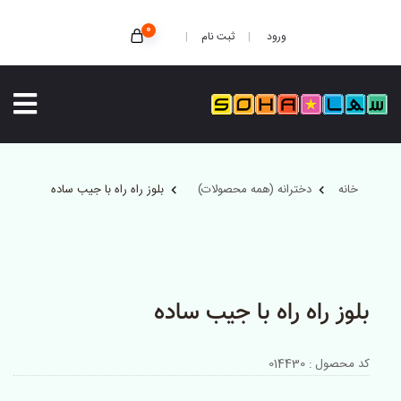
0
ثبت نام
ورود
خانه
دخترانه (همه محصولات)
بلوز راه راه با جیب ساده
بلوز راه راه با جیب ساده
کد محصول : 014430