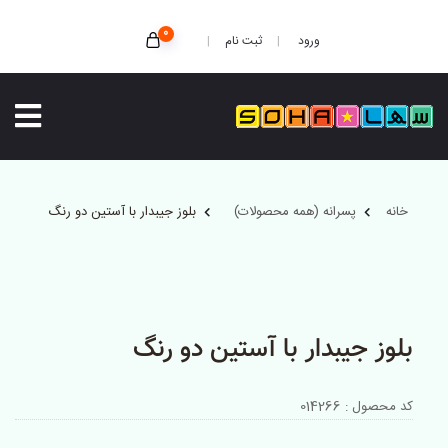
0
ثبت نام
ورود
خانه
پسرانه (همه محصولات)
بلوز جیبدار با آستین دو رنگ
بلوز جیبدار با آستین دو رنگ
کد محصول : 014266