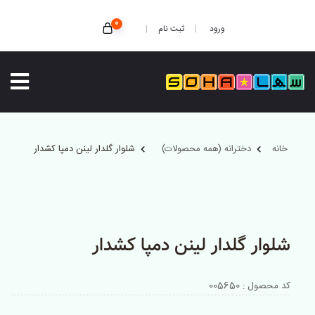
0
ثبت نام
ورود
خانه
دخترانه (همه محصولات)
شلوار گلدار لینن دمپا کشدار
شلوار گلدار لینن دمپا کشدار
کد محصول : 005650