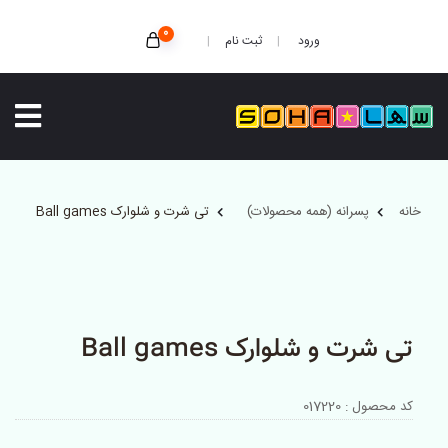
0
ثبت نام
ورود
خانه
پسرانه (همه محصولات)
تی شرت و شلوارک Ball games
تی شرت و شلوارک Ball games
کد محصول : 017220