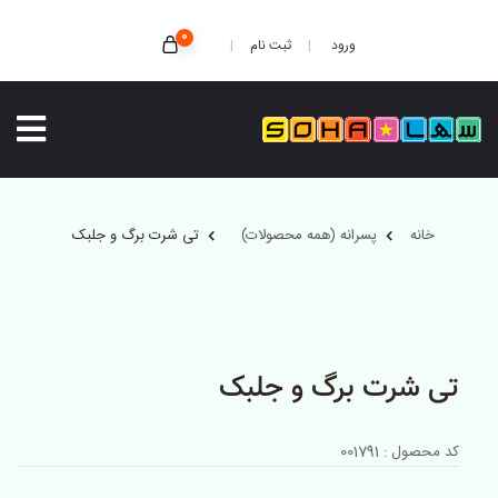
0
ثبت نام
ورود
خانه
پسرانه (همه محصولات)
تی شرت برگ و جلبک
تی شرت برگ و جلبک
کد محصول : 001791