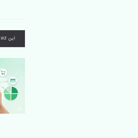
این کال