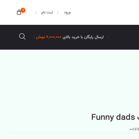
0
ثبت نام
ورود
ارسال رایگان با خرید بالای
6,000,000 تومان
Fu