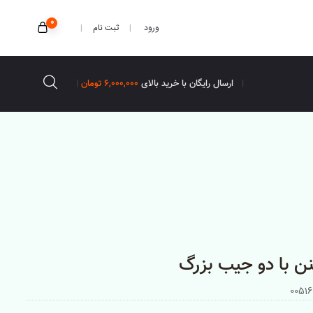
0
ثبت نام
ورود
ارسال رایگان با خرید بالای
6,000,000 تومان
نن با دو جیب بزرگ