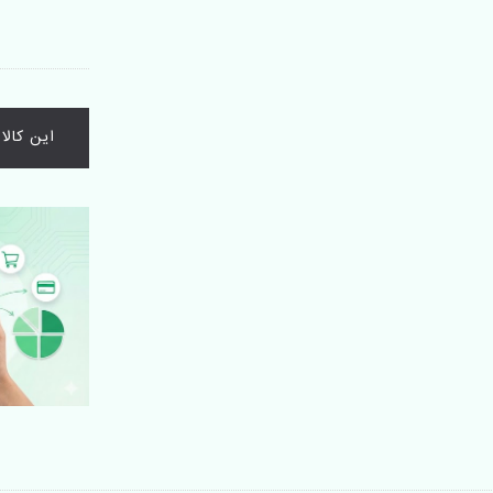
این کال