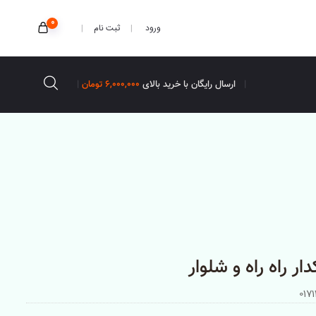
0
ثبت نام
ورود
ارسال رایگان با خرید بالای
6,000,000 تومان
دار راه راه و شلوار