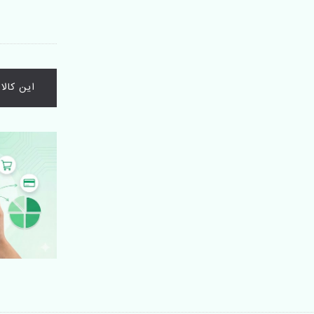
این کال