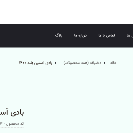
 ها
تماس با ما
درباره ما
بلاگ
خانه
دخترانه (همه محصولات)
بادی آستین بلند 1400
بادی آستین
کد محصول : 037443