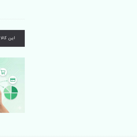
این کال