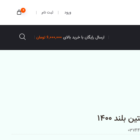
0
ثبت نام
ورود
ارسال رایگان با خرید بالای
6,000,000 تومان
 بلند 1400