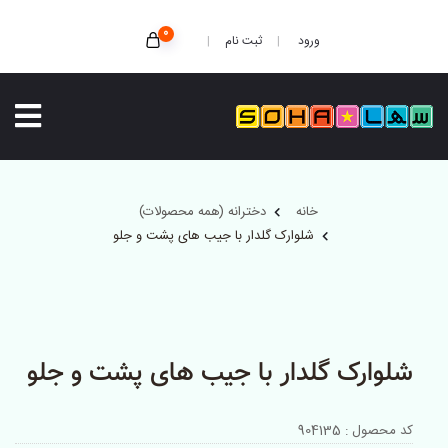
0
ثبت نام
ورود
خانه
دخترانه (همه محصولات)
شلوارک گلدار با جیب های پشت و جلو
شلوارک گلدار با جیب های پشت و جلو
کد محصول : 904135